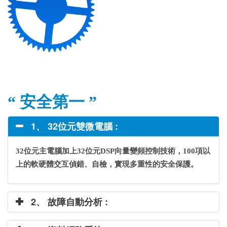
“ 安全第一 ”
1、 32位元雙微電腦 :
32位元主電腦加上32位元DSP向量變頻控制技術，100項以
上的軟硬體交互偵錯、自檢，實現多重性的安全保護。
2、 故障自動分析 :