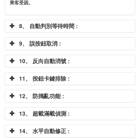
乘客受困。
8、 自動判別等待時間 :
9、 誤按鈕取消 :
10、 反向自動消號 :
11、 按鈕卡鍵排除 :
12、 防搗亂功能 :
13、 超載滿載偵測 :
14、 水平自動修正 :