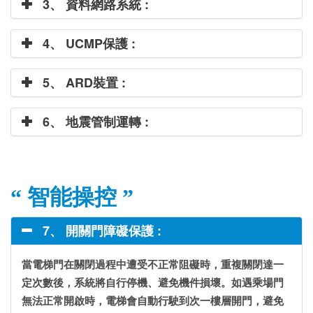
3、 資料網路系統 :
4、 UCMP保護 :
5、 ARD裝置 :
6、 地震管制運轉 :
“ 智能操控 ”
7、 開關門障礙保護 :
當電梯門在關閉過程中遭受不正常阻礙時，重複關閉達一
定次數後，系統將自行停機、避免機件損壞。如遇乘場門
無法正常開啟時，電梯會自動行駛到次一樓層開門，避免