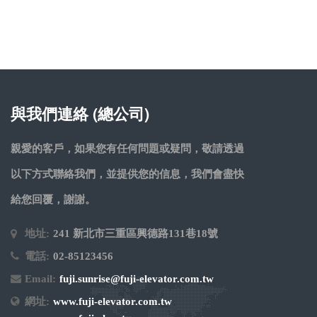
與我們連絡 (總公司)
親愛的客戶，如果您有任何問題或疑問，敬請透過
以下方式聯絡我們，並提供您的信息，我們會盡快
給您回覆，謝謝。
地址:
241 新北市三重區興德路131巷18號
電話:
02-85123456
Email:
fuji.sunrise@fuji-elevator.com.tw
網址:
www.fuji-elevator.com.tw