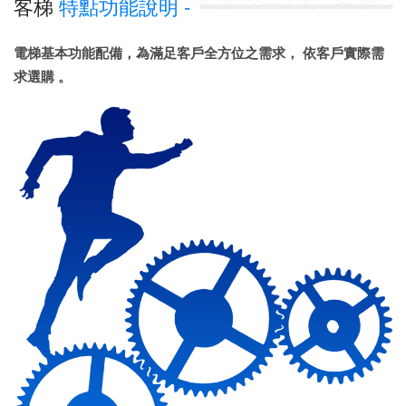
客梯
特點功能說明 -
電梯基本功能配備，為滿足客戶全方位之需求， 依客戶實際需
求選購 。