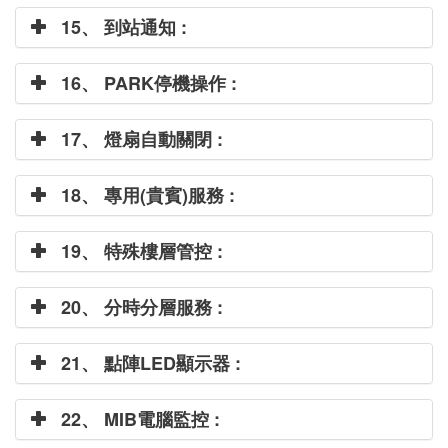
15、 到站通知 :
16、 PARK停機操作 :
17、 燈扇自動關閉 :
18、 專用(貴賓)服務 :
19、 特殊樓層管控 :
20、 分時分層服務 :
21、 點陣LED顯示器 :
22、 MIB電腦監控 :